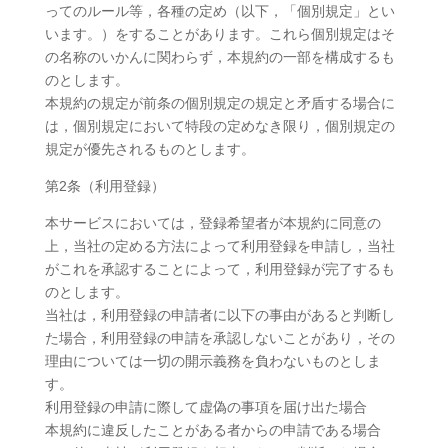
ってのルール等，各種の定め（以下，「個別規定」とい
います。）をすることがあります。これら個別規定はそ
の名称のいかんに関わらず，本規約の一部を構成するも
のとします。
本規約の規定が前条の個別規定の規定と矛盾する場合に
は，個別規定において特段の定めなき限り，個別規定の
規定が優先されるものとします。
第2条（利用登録）
本サービスにおいては，登録希望者が本規約に同意の
上，当社の定める方法によって利用登録を申請し，当社
がこれを承認することによって，利用登録が完了するも
のとします。
当社は，利用登録の申請者に以下の事由があると判断し
た場合，利用登録の申請を承認しないことがあり，その
理由については一切の開示義務を負わないものとしま
す。
利用登録の申請に際して虚偽の事項を届け出た場合
本規約に違反したことがある者からの申請である場合