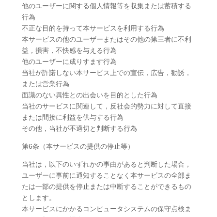
他のユーザーに関する個人情報等を収集または蓄積する
行為
不正な目的を持って本サービスを利用する行為
本サービスの他のユーザーまたはその他の第三者に不利
益，損害，不快感を与える行為
他のユーザーに成りすます行為
当社が許諾しない本サービス上での宣伝，広告，勧誘，
または営業行為
面識のない異性との出会いを目的とした行為
当社のサービスに関連して，反社会的勢力に対して直接
または間接に利益を供与する行為
その他，当社が不適切と判断する行為
第6条（本サービスの提供の停止等）
当社は，以下のいずれかの事由があると判断した場合，
ユーザーに事前に通知することなく本サービスの全部ま
たは一部の提供を停止または中断することができるもの
とします。
本サービスにかかるコンピュータシステムの保守点検ま