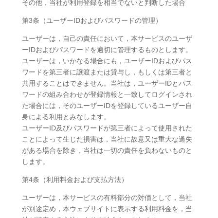
その他，当社が利用登録を相当でないと判断した場合
第3条（ユーザーIDおよびパスワードの管理）
ユーザーは，自己の責任において，本サービスのユーザ
ーIDおよびパスワードを適切に管理するものとします。
ユーザーは，いかなる場合にも，ユーザーIDおよびパス
ワードを第三者に譲渡または貸与し，もしくは第三者と
共用することはできません。当社は，ユーザーIDとパス
ワードの組み合わせが登録情報と一致してログインされ
た場合には，そのユーザーIDを登録しているユーザー自
身による利用とみなします。
ユーザーID及びパスワードが第三者によって使用された
ことによって生じた損害は，当社に故意又は重大な過失
がある場合を除き，当社は一切の責任を負わないものと
します。
第4条（利用料金および支払方法）
ユーザーは，本サービスの有料部分の対価として，当社
が別途定め，本ウェブサイトに表示する利用料金を，当