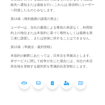
絡先へ通知または連絡を行い,これらは,発信時にユーザー
へ到達したものとみなします。
第14条（権利義務の譲渡の禁止）
ユーザーは，当社の書面による事前の承諾なく，利用契
約上の地位または本規約に基づく権利もしくは義務を第
三者に譲渡し，または担保に供することはできません。
第15条（準拠法・裁判管轄）
本規約の解釈にあたっては，日本法を準拠法とします。
本サービスに関して紛争が生じた場合には，当社の本店
所在地を管轄する裁判所を専属的合意管轄とします。