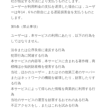
社が指定する方法により支払うものとします。
ユーザーが利用料金の支払を遅滞した場合には，ユーザ
ーは年14．6％の割合による遅延損害金を支払うものと
します。
第5条（禁止事項）
ユーザーは，本サービスの利用にあたり，以下の行為を
してはなりません。
法令または公序良俗に違反する行為
犯罪行為に関連する行為
本サービスの内容等，本サービスに含まれる著作権，商
標権ほか知的財産権を侵害する行為
当社，ほかのユーザー，またはその他第三者のサーバー
またはネットワークの機能を破壊したり，妨害したりす
る行為
本サービスによって得られた情報を商業的に利用する行
為
当社のサービスの運営を妨害するおそれのある行為
不正アクセスをし，またはこれを試みる行為